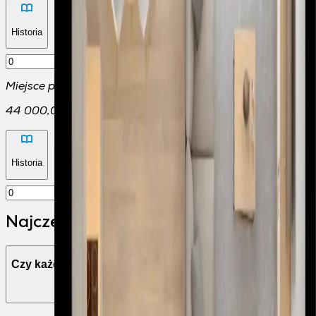
Historia
Miejsce postojowe
44 000,00 zł
Historia
Najczęściej zadawane pytania
Czy każde mieszkanie posiada balkon?