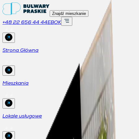
Znajdź mieszkanie
+48 22 656 44 44
EBOK
Strona Główna
Mieszkania
Lokale usługowe