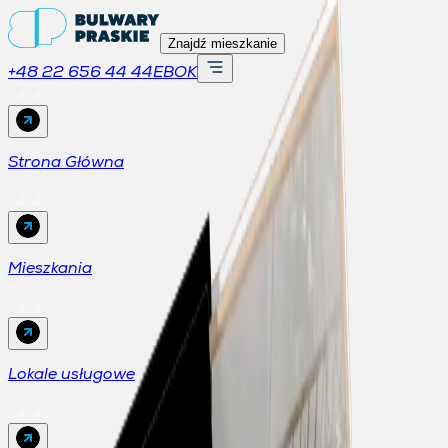
Znajdź mieszkanie
+48 22 656 44 44
EBOK
Strona Główna
Mieszkania
Lokale usługowe