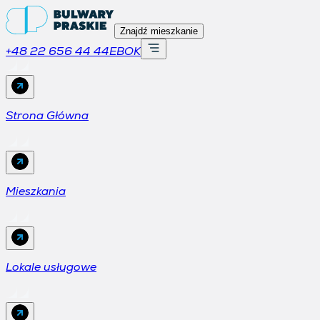
Znajdź mieszkanie
+48 22 656 44 44
EBOK
Strona Główna
Mieszkania
Lokale usługowe