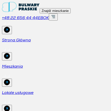
Znajdź mieszkanie
+48 22 656 44 44
EBOK
Strona Główna
Mieszkania
Lokale usługowe