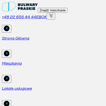
Znajdź mieszkanie
+48 22 656 44 44
EBOK
Strona Główna
Mieszkania
Lokale usługowe