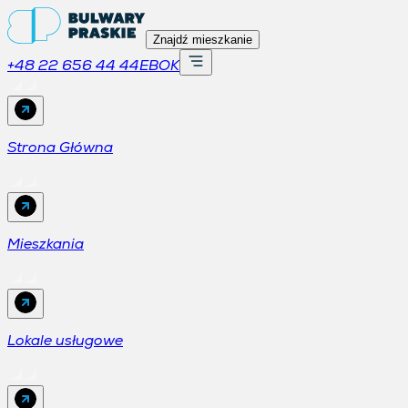
Znajdź mieszkanie
+48 22 656 44 44
EBOK
Strona Główna
Mieszkania
Lokale usługowe