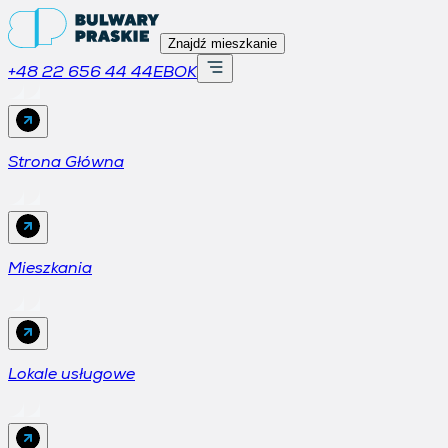
Znajdź mieszkanie
+48 22 656 44 44
EBOK
Strona Główna
Mieszkania
Lokale usługowe