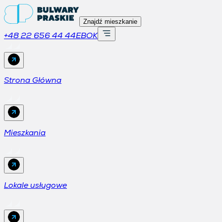
Znajdź mieszkanie
+48 22 656 44 44
EBOK
Strona Główna
Mieszkania
Lokale usługowe