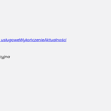
e usługowe
Wykończenie
Aktualności
cyjna