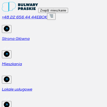
Znajdź mieszkanie
+48 22 656 44 44
EBOK
Strona Główna
Mieszkania
Lokale usługowe