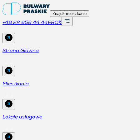
Znajdź mieszkanie
+48 22 656 44 44
EBOK
Strona Główna
Mieszkania
Lokale usługowe